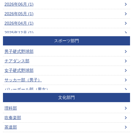
2026年06月 (1)
2026年05月 (1)
2026年04月 (1)
2025年12月 (1)
スポーツ部門
2025年11月 (1)
男子硬式野球部
2025年08月 (2)
チアダンス部
2025年07月 (1)
女子硬式野球部
2025年06月 (1)
サッカー部（男子）
2025年01月 (2)
バレーボール部（男女）
2024年11月 (1)
文化部門
ビーチバレーボール部（男女）
2024年09月 (2)
理科部
男子ソフトテニス部
2024年07月 (1)
吹奏楽部
女子ソフトテニス部
2024年06月 (1)
茶道部
男子バスケットボール部
2024年05月 (1)