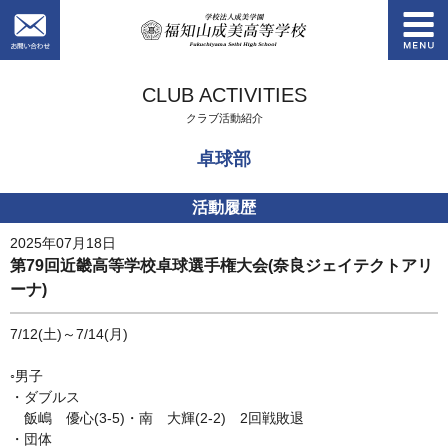
お問い合わせ
学校法人成美学園
CLUB ACTIVITIES
クラブ活動紹介
卓球部
活動履歴
2025年07月18日
第79回近畿高等学校卓球選手権大会(奈良ジェイテクトアリ
ーナ)
7/12(土)～7/14(月)
◦男子
・ダブルス
飯嶋 優心(3-5)・南 大輝(2-2) 2回戦敗退
・団体