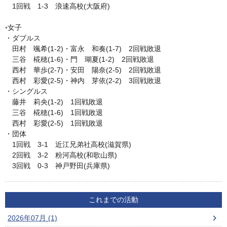
1回戦 1-3 浪速高校(大阪府)
◦女子
・ダブルス
田村 颯希(1-2)・富永 和奏(1-7) 2回戦敗退
三谷 椛穂(1-6)・門 瑚夏(1-2) 2回戦敗退
西村 華歩(2-7)・安田 陽奈(2-5) 2回戦敗退
西村 彩愛(2-5)・神内 芽依(2-2) 3回戦敗退
・シングルス
藤井 莉央(1-2) 1回戦敗退
三谷 椛穂(1-6) 1回戦敗退
西村 彩愛(2-5) 1回戦敗退
・団体
1回戦 3-1 近江兄弟社高校(滋賀県)
2回戦 3-2 粉河高校(和歌山県)
3回戦 0-3 神戸野田(兵庫県)
これまでの活動
2026年07月 (1)