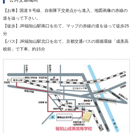
【お車】国道９号線、自衛隊下交差点から進入、地図画像の赤線の
道を辿って下さい。
【徒歩】JR福知山駅南口を出て、マップの赤線の道を辿って徒歩25
分
【バス】JR福知山駅北口を出て、京都交通バスの堀循環線「成美高
校前」で下車。約15分