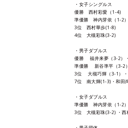
・女子
優勝 西村彩愛（1-4)
準優勝 神内芽依（1-2
3位 西村華歩(1-8)
4位 大槻彩珠(3-2)
・男子ダブルス
優勝 福井来夢（3-2）
準優勝 新谷準平（3-2）
3位 大槻巧輝（3-1）・
7位 南大輝(1-3)・和田尚
・女子ダブルス
準優勝 神内芽依（1-2）
3位 大槻彩珠(3-2) ・西村
・男子団体