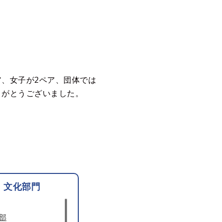
ア、女子が2ペア、団体では
りがとうございました。
文化部門
部