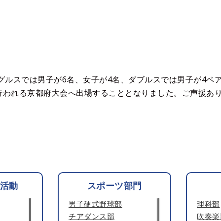
グルスでは男子が6名、女子が4名、ダブルスでは男子が4ペ
に行われる京都府大会へ出場することとなりました。ご声援あ
活動
スポーツ部門
男子硬式野球部
理科部
チアダンス部
吹奏楽