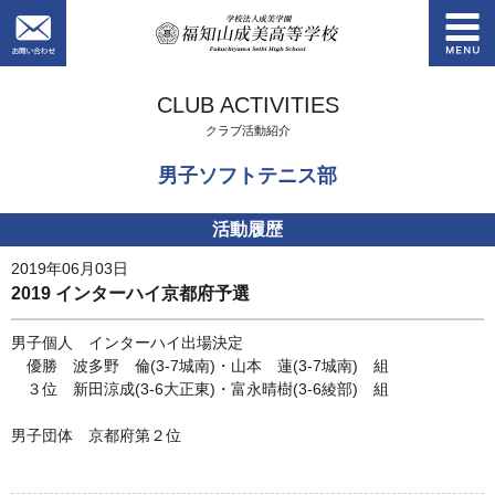
お問い合わせ
学校法人成美学園
CLUB ACTIVITIES
クラブ活動紹介
男子ソフトテニス部
活動履歴
2019年06月03日
2019 インターハイ京都府予選
男子個人 インターハイ出場決定
優勝 波多野 倫(3-7城南)・山本 蓮(3-7城南) 組
３位 新田涼成(3-6大正東)・富永晴樹(3-6綾部) 組
男子団体 京都府第２位