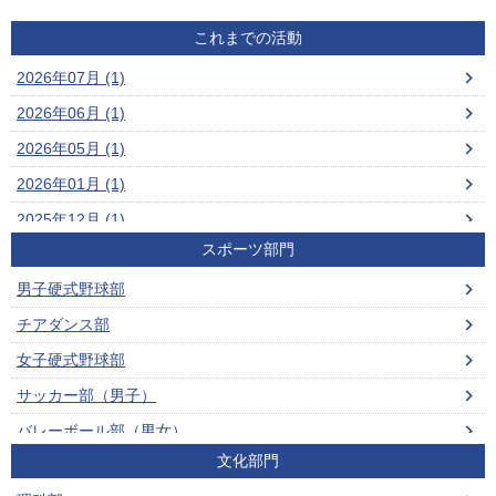
これまでの活動
2026年07月 (1)
2026年06月 (1)
2026年05月 (1)
2026年01月 (1)
2025年12月 (1)
スポーツ部門
2025年11月 (2)
男子硬式野球部
2025年07月 (2)
チアダンス部
2025年05月 (1)
女子硬式野球部
2024年05月 (1)
サッカー部（男子）
2023年11月 (2)
バレーボール部（男女）
2023年10月 (1)
文化部門
ビーチバレーボール部（男女）
2023年09月 (1)