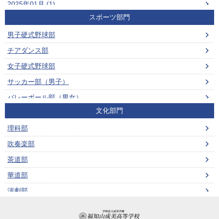
2025年01月 (1)
スポーツ部門
2024年12月 (1)
男子硬式野球部
2024年11月 (1)
チアダンス部
2024年10月 (3)
女子硬式野球部
2024年07月 (1)
サッカー部（男子）
2024年05月 (1)
バレーボール部（男女）
2024年01月 (1)
文化部門
ビーチバレーボール部（男女）
2023年12月 (1)
理科部
男子ソフトテニス部
2023年10月 (1)
吹奏楽部
女子ソフトテニス部
2023年08月 (1)
茶道部
男子バスケットボール部
2023年06月 (1)
華道部
女子バスケットボール部
2023年05月 (1)
演劇部
卓球部（男女）
2023年01月 (2)
ボランティア部
剣道部（男女）
2022年12月 (1)
学校法人成美学園 福