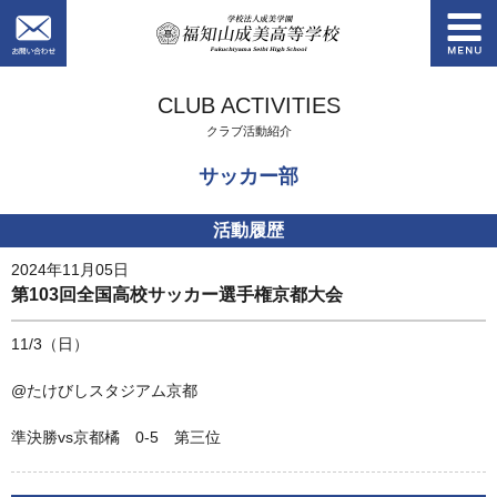
お問い合わせ
学校法人成美学園
CLUB ACTIVITIES
クラブ活動紹介
サッカー部
活動履歴
2024年11月05日
第103回全国高校サッカー選手権京都大会
11/3（日）
@たけびしスタジアム京都
準決勝vs京都橘 0-5 第三位