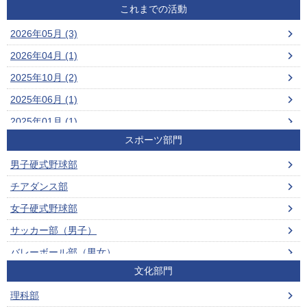
これまでの活動
2026年05月 (3)
2026年04月 (1)
2025年10月 (2)
2025年06月 (1)
2025年01月 (1)
スポーツ部門
2024年12月 (1)
男子硬式野球部
2024年11月 (1)
チアダンス部
2024年10月 (3)
女子硬式野球部
2024年07月 (1)
サッカー部（男子）
2024年05月 (1)
バレーボール部（男女）
2024年01月 (1)
文化部門
ビーチバレーボール部（男女）
2023年12月 (1)
理科部
男子ソフトテニス部
2023年10月 (1)