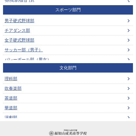
2025年08月 (4)
スポーツ部門
2025年06月 (1)
男子硬式野球部
2024年09月 (2)
チアダンス部
2024年08月 (2)
女子硬式野球部
2024年07月 (1)
サッカー部（男子）
2023年10月 (1)
バレーボール部（男女）
2023年07月 (1)
文化部門
ビーチバレーボール部（男女）
2023年06月 (2)
理科部
男子ソフトテニス部
2022年09月 (1)
吹奏楽部
女子ソフトテニス部
2022年08月 (2)
茶道部
男子バスケットボール部
2022年07月 (2)
華道部
女子バスケットボール部
2022年04月 (1)
演劇部
卓球部（男女）
2021年07月 (1)
ボランティア部
剣道部（男女）
2021年06月 (3)
学校法人成美学園 福