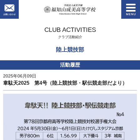
お問い合わせ
学校法人成美学園
CLUB ACTIVITIES
クラブ活動紹介
陸上競技部
活動履歴
2025年06月09日
韋駄天2025 第4号（陸上競技部・駅伝競走部だより）