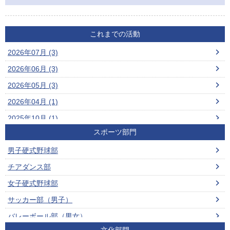
これまでの活動
2026年07月 (3)
2026年06月 (3)
2026年05月 (3)
2026年04月 (1)
2025年10月 (1)
スポーツ部門
2025年09月 (4)
男子硬式野球部
2025年07月 (2)
チアダンス部
2025年06月 (1)
女子硬式野球部
2025年05月 (3)
サッカー部（男子）
2024年11月 (1)
バレーボール部（男女）
2024年09月 (1)
文化部門