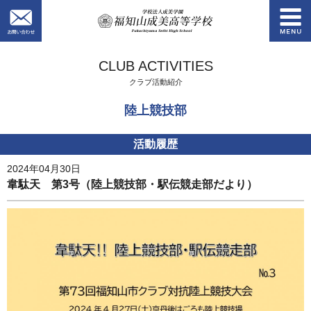
お問い合わせ
学校法人成美学園
CLUB ACTIVITIES
クラブ活動紹介
陸上競技部
活動履歴
2024年04月30日
韋駄天 第3号（陸上競技部・駅伝競走部だより）