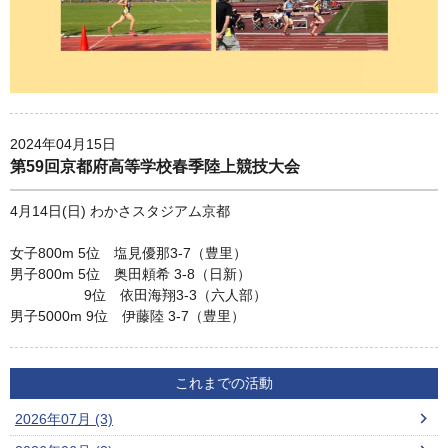
2024年04月15日
第59回京都府高等学校春季陸上競技大会
4月14日(日) わかさスタジアム京都
女子800m 5位 塩見優那3-7（豊里）
男子800m 5位 奥田頼希 3-8（日新）
9位 依田海翔3-3（六人部）
男子5000m 9位 伊藤陸 3-7（豊里）
これまでの活動
2026年07月 (3)