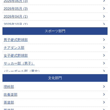
2026年06月 (3)
2026年05月 (3)
2026年04月 (1)
2025年10月 (1)
スポーツ部門
2025年09月 (4)
男子硬式野球部
2025年07月 (2)
チアダンス部
2025年06月 (1)
女子硬式野球部
2025年05月 (3)
サッカー部（男子）
2024年11月 (1)
バレーボール部（男女）
2024年09月 (1)
文化部門
ビーチバレーボール部（男女）
2024年07月 (2)
理科部
男子ソフトテニス部
2024年06月 (1)
吹奏楽部
女子ソフトテニス部
2024年05月 (4)
茶道部
男子バスケットボール部
2024年04月 (4)