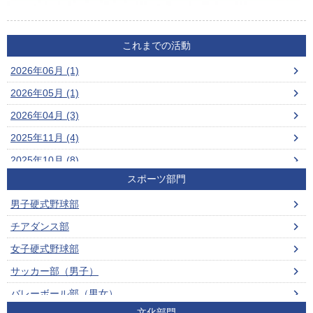
これまでの活動
2026年06月 (1)
2026年05月 (1)
2026年04月 (3)
2025年11月 (4)
2025年10月 (8)
スポーツ部門
2025年09月 (2)
男子硬式野球部
2025年08月 (5)
チアダンス部
2025年07月 (3)
女子硬式野球部
2025年06月 (2)
サッカー部（男子）
2025年05月 (1)
バレーボール部（男女）
2025年04月 (1)
文化部門