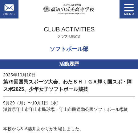
お問い合わせ
学校法人成美学園
CLUB ACTIVITIES
クラブ活動紹介
ソフトボール部
活動履歴
2025年10月10日
第79回国民スポーツ大会、わたＳＨＩＧＡ輝く国スポ・障
スポ2025、少年女子ソフトボール競技
9月29（月）〜10月1日（水）
滋賀県守山市守山市民球場・守山市民運動公園ソフトボール場於
本校から3−6藤井あかりが出場しました。