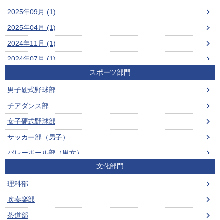
2025年09月 (1)
2025年04月 (1)
2024年11月 (1)
2024年07月 (1)
スポーツ部門
2024年06月 (1)
男子硬式野球部
2024年04月 (1)
チアダンス部
2023年06月 (2)
女子硬式野球部
2022年11月 (4)
サッカー部（男子）
2021年06月 (1)
バレーボール部（男女）
2021年05月 (3)
文化部門
ビーチバレーボール部（男女）
2021年01月 (1)
理科部
男子ソフトテニス部
2020年11月 (3)
吹奏楽部
女子ソフトテニス部
茶道部
男子バスケットボール部