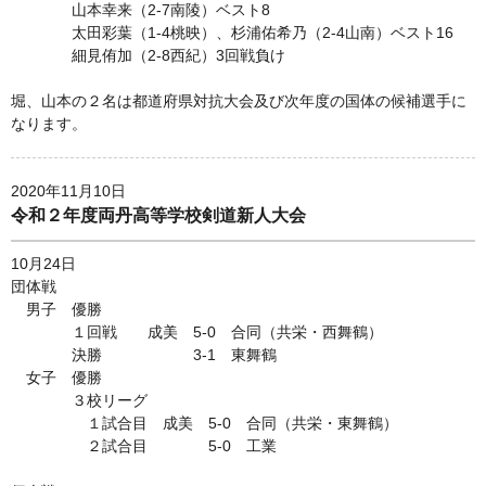
山本幸来（2-7南陵）ベスト8
太田彩葉（1-4桃映）、杉浦佑希乃（2-4山南）ベスト16
細見侑加（2-8西紀）3回戦負け
堀、山本の２名は都道府県対抗大会及び次年度の国体の候補選手に
なります。
2020年11月10日
令和２年度両丹高等学校剣道新人大会
10月24日
団体戦
男子 優勝
１回戦 成美 5-0 合同（共栄・西舞鶴）
決勝 3-1 東舞鶴
女子 優勝
３校リーグ
１試合目 成美 5-0 合同（共栄・東舞鶴）
２試合目 5-0 工業