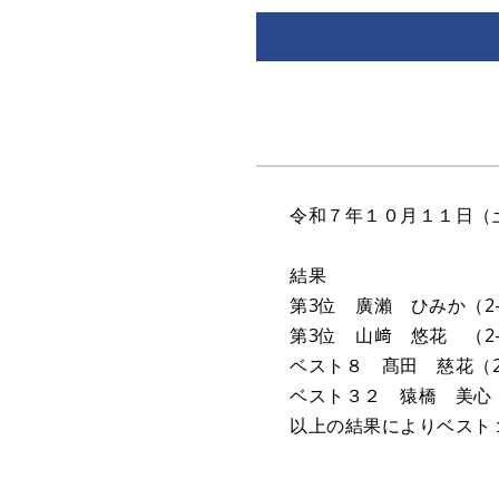
令和７年１０月１１日（
結果
第3位 廣瀨 ひみか（2
第3位 山﨑 悠花 （2
ベスト８ 髙田 慈花（2
ベスト３２ 猿橋 美心（
以上の結果によりベスト