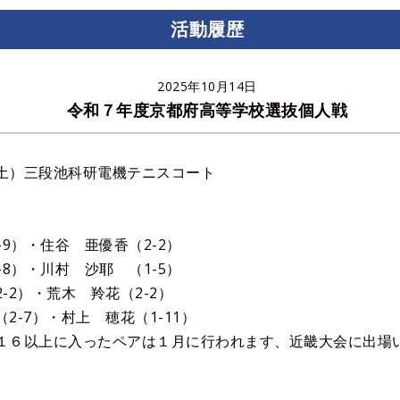
活動履歴
2025年10月14日
令和７年度京都府高等学校選抜個人戦
土）三段池科研電機テニスコート
-9）・住谷 亜優香（2-2）
-8）・川村 沙耶 （1-5）
-2）・荒木 羚花（2-2）
2-7）・村上 穂花（1-11）
１６以上に入ったペアは１月に行われます、近畿大会に出場