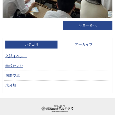
記事一覧へ
カテゴリ
アーカイブ
入試イベント
学校だより
国際交流
未分類
学校法人成美学園 福