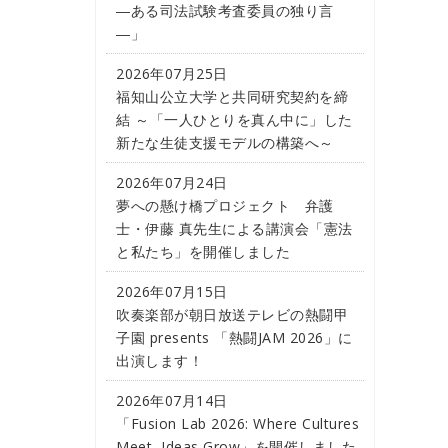
―ある司法試験考査委員の独り言
―」
2026年07月25日
福知山公立大学と共同研究契約を締
結 ～「一人ひとりを真ん中に」した
新たな生徒支援モデルの構築へ～
2026年07月24日
夢への懸け橋プロジェクト 弁護
士・伊藤 真先生による講演会「憲法
と私たち」を開催しました
2026年07月15日
吹奏楽部が朝日放送テレビの熱闘甲
子園 presents 「熱闘JAM 2026」に
出演します！
2026年07月14日
「Fusion Lab 2026: Where Cultures
Meet, Ideas Grow」を開催しました