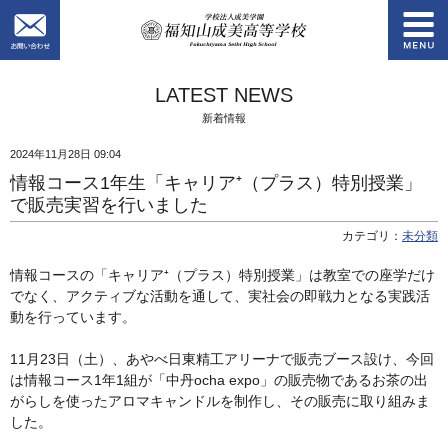
お問い合わせ
学校法人成美学園
LATEST NEWS
新着情報
2024年11月28日 09:04
情報コース1年生「キャリア⁺（プラス）特別授業」
で販売実習を行いました
カテゴリ：
未分類
情報コースの「キャリア⁺（プラス）特別授業」は教室での座学だけ
でなく、アクティブな活動を通して、実社会の即戦力となる実践活
動を行っています。
11月23日（土）、あやべ日東精工アリーナで販売ブース設け、今回
は情報コース1年1組が「中丹ocha expo」の販売物であるお茶の出
がらしを使ったアロマキャンドルを制作し、その販売に取り組みま
した。