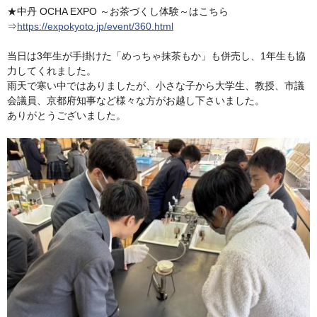
★中丹 OCHA EXPO ～お茶づくし体験～はこちら
⇒
https://expokyoto.jp/event/360.html
当日は3年生が手掛けた「めっちゃ抹茶もか」も併売し、1年生も協
力してくれました。
雨天で寒い中ではありましたが、小さな子から大学生、教授、市議
会議員、京都府知事など様々な方がお越し下さいました。
ありがとうございました。