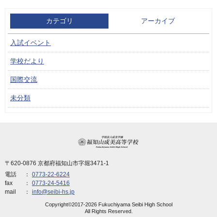
カテゴリ
アーカイブ
入試イベント
学校だより
国際交流
未分類
学校法人成美学園 福
〒620-0876 京都府福知山市字堀3471-1
電話
0773-22-6224
fax
0773-24-5416
mail
info@seibi-hs.jp
Copyright©2017-2026 Fukuchiyama Seibi High School
All Rights Reserved.