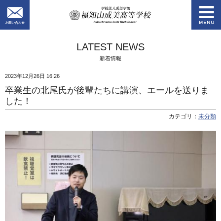
お問い合わせ
学校法人成美学園
LATEST NEWS
新着情報
2023年12月26日 16:26
卒業生の北尾氏が後輩たちに講演、エールを送りま
した！
カテゴリ：
未分類