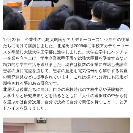
12月22日、卒業生の北尾太嗣氏がアカデミーコース1・2年生の後輩
たちに向けて講演しました。北尾氏は2009年に本校アカデミーコー
スを卒業し大阪大学工学部に進学しました。大学在学中にベンチャ
ー企業を立ち上げ、学生企業家甲子園で総務大臣賞を受賞するなど
精力的な学生生活を送りました。現在は複数の企業に在籍し失語症
患者の脳に電流を流して、患者の意思を電気信号から解析する装置
の研究開発などに従事されています。これは様々な分野にも応用が
期待される夢のある研究です。
北尾氏は後輩たちに向け、自身の高校時代の学校生活や受験勉強、
大学生活と研究成果などを語るとともに「人生の選択肢の中から何
を選ぶかは自分次第。自分で決めて自分で責任を持つこと！」とア
ドバイスを送りました。