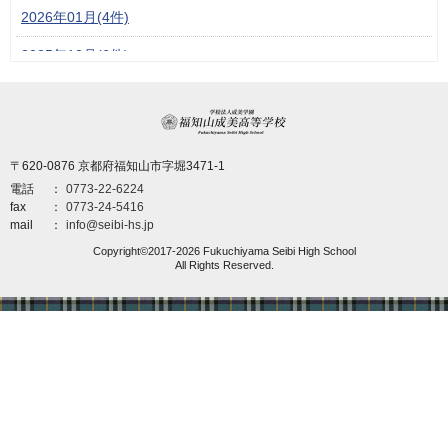
2026年01月(4件)
2025年12月(6件)
2025年11月(6件)
学校法人成美学園 福
2025年10月(6件)
〒620-0876 京都府福知山市字堀3471-1
2025年09月(6件)
電話
0773-22-6224
2025年08月(5件)
fax
0773-24-5416
mail
info@seibi-hs.jp
2025年07月(3件)
Copyright©2017-2026 Fukuchiyama Seibi High School
All Rights Reserved.
2025年06月(6件)
2025年04月(6件)
2025年03月(3件)
2025年02月(2件)
2025年01月(5件)