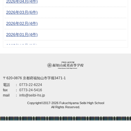
2026年04月(4件)
2026年03月(6件)
2026年02月(4件)
2026年01月(4件)
2025年12月(6件)
2025年11月(6件)
学校法人成美学園 福
2025年10月(6件)
〒620-0876 京都府福知山市字堀3471-1
2025年09月(6件)
電話
0773-22-6224
2025年08月(5件)
fax
0773-24-5416
mail
info@seibi-hs.jp
2025年07月(3件)
Copyright©2017-2026 Fukuchiyama Seibi High School
All Rights Reserved.
2025年06月(6件)
2025年04月(6件)