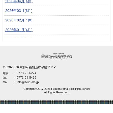
2026年04月(4件)
2026年03月(6件)
2026年02月(4件)
2026年01月(4件)
2025年12月(6件)
2025年11月(6件)
学校法人成美学園 福
2025年10月(6件)
〒620-0876 京都府福知山市字堀3471-1
2025年09月(6件)
電話
0773-22-6224
2025年08月(5件)
fax
0773-24-5416
mail
info@seibi-hs.jp
2025年07月(3件)
Copyright©2017-2026 Fukuchiyama Seibi High School
All Rights Reserved.
2025年06月(6件)
2025年04月(6件)