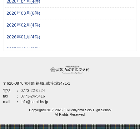
2026年04月(4件)
2026年03月(6件)
2026年02月(4件)
2026年01月(4件)
2025年12月(6件)
2025年11月(6件)
学校法人成美学園 福
2025年10月(6件)
〒620-0876 京都府福知山市字堀3471-1
2025年09月(6件)
電話
0773-22-6224
2025年08月(5件)
fax
0773-24-5416
mail
info@seibi-hs.jp
2025年07月(3件)
Copyright©2017-2026 Fukuchiyama Seibi High School
All Rights Reserved.
2025年06月(6件)
2025年04月(6件)