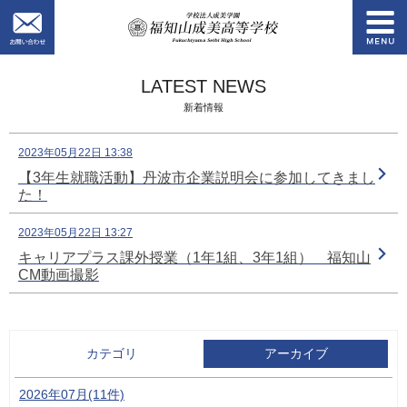
お問い合わせ
学校法人成美学園
LATEST NEWS
新着情報
2023年05月22日 13:38
【3年生就職活動】丹波市企業説明会に参加してきまし
た！
2023年05月22日 13:27
キャリアプラス課外授業（1年1組、3年1組） 福知山
CM動画撮影
カテゴリ
アーカイブ
2026年07月(11件)