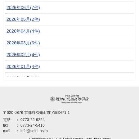
2026年06月(7件)
2026年05月(2件)
2026年04月(4件)
2026年03月(6件)
2026年02月(4件)
2026年01月(4件)
2025年12月(6件)
2025年11月(6件)
学校法人成美学園 福
2025年10月(6件)
〒620-0876 京都府福知山市字堀3471-1
2025年09月(6件)
電話
0773-22-6224
2025年08月(5件)
fax
0773-24-5416
mail
info@seibi-hs.jp
2025年07月(3件)