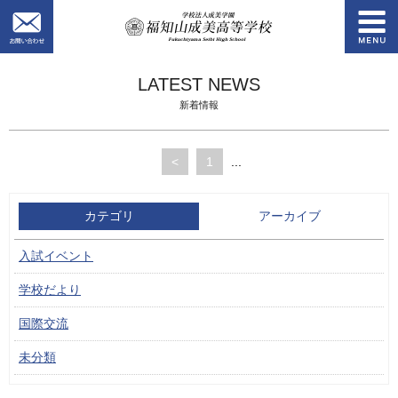
お問い合わせ
学校法人成美学園
LATEST NEWS
新着情報
<
1
...
カテゴリ
アーカイブ
入試イベント
学校だより
国際交流
未分類