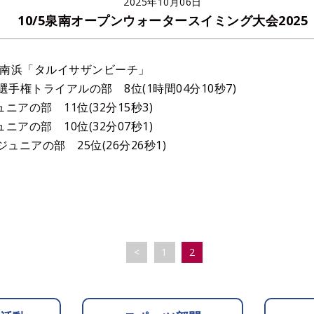
2025年10月06日
10/5泉南オープンウォータースイミング大会2025
南浜「タルイサザンビーチ」
本選手権トライアルの部 8位(1時間04分10秒7)
ジュニアの部 11位(32分15秒3)
ジュニアの部 10位(32分07秒1)
5㎞ジュニアの部 25位(26分26秒1)
<
1
2