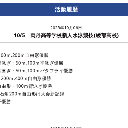
活動履歴
2025年10月06日
10/5 両丹高等学校新人水泳競技(綾部高校)
,100ｍ,200ｍ自由形優勝
背泳ぎ・50ｍ,100ｍ平泳ぎ優勝
ｍ背泳ぎ・50ｍ,100ｍバタフライ優勝
ｍ,200ｍ,400ｍ自由形優勝
ｍ自由形・100ｍ背泳ぎ優勝
、石角200ｍ自由形は大会新記録
子優勝