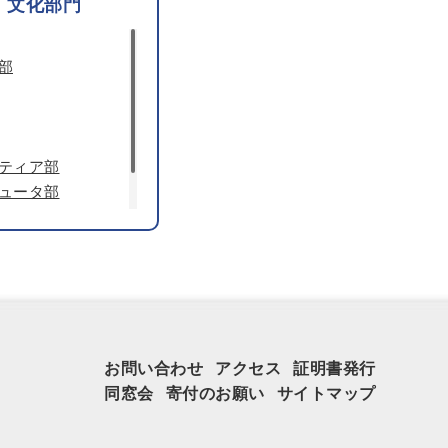
文化部門
部
ティア部
ュータ部
お問い合わせ
アクセス
証明書発行
同窓会
寄付のお願い
サイトマップ